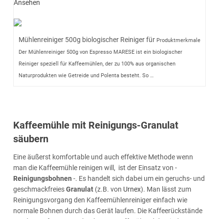
Ansehen
Mühlenreiniger 500g biologischer Reiniger für
Produktmerkmale
Der Mühlenreiniger 500g von Espresso MARESE ist ein biologischer
Reiniger speziell für Kaffeemühlen, der zu 100% aus organischen
Naturprodukten wie Getreide und Polenta besteht. So …
Kaffeemühle mit Reinigungs-Granulat
säubern
Eine äußerst komfortable und auch effektive Methode wenn
man die Kaffeemühle reinigen will, ist der Einsatz von -
Reinigungsbohnen
-. Es handelt sich dabei um ein geruchs- und
geschmackfreies
Granulat
(z.B. von
Urnex
). Man lässt zum
Reinigungsvorgang den Kaffeemühlenreiniger einfach wie
normale Bohnen durch das Gerät laufen. Die Kaffeerückstände