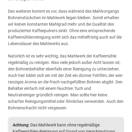
Des weiteren kommt es vor, dass während des Mahlvorgangs
Bohnenstückchen im Mahlwerk liegen bleiben. Somit erhalten
wir keinen konstanten Mahlgrad mehr und die Qualität des
produzierten Kaffeepulvers sinkt. Ohne eine entsprechende
Kaffeemühlenreinigung wirkt sich das mittelfristig auch auf die
Lebensdauer des Mahlwerks aus.
Natürlich ist es sehr wichtig, das Mahlwerk der Kaffeemühle
regelmäßig zu reinigen. Was viele jedoch außer Acht lassen ist,
den Bohnenbehälter ebenfalls einer Reinigung zu unterziehen.
Auch hier bildet sich ein mit der Zeit ein dünner Fettfilm, der sein
ranziges Aroma an die frisch nachgefüllten Bohnen abgibt. Den
Behälter einfach mit einem feuchten Tuch und
Neutralreiniger gründlich reinigen. Man sollte hier keine
scharfen Reinigungsmittel oder Ähnliches verwenden. Auch den
Bohnenschacht nicht vergessen.
Achtung:
Das Mahlwerk kann ohne regelmäßige
Kaffeemühlen-Reinigung auf Grund von Verschmutzung