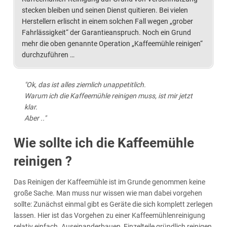
stecken bleiben und seinen Dienst quitieren. Bei vielen
Herstellern erlischt in einem solchen Fall wegen „grober
Fahrlässigkeit“ der Garantieanspruch. Noch ein Grund
mehr die oben genannte Operation „Kaffeemühle reinigen“
durchzuführen …
"Ok, das ist alles ziemlich unappetitlich.
Warum ich die Kaffeemühle reinigen muss, ist mir jetzt
klar.
Aber .."
Wie sollte ich die Kaffeemühle
reinigen ?
Das Reinigen der Kaffeemühle ist im Grunde genommen keine
große Sache. Man muss nur wissen wie man dabei vorgehen
sollte: Zunächst einmal gibt es Geräte die sich komplett zerlegen
lassen. Hier ist das Vorgehen zu einer Kaffeemühlenreinigung
relativ einfach. Auseinanderbauen, Einzelteile gründlich reinigen,