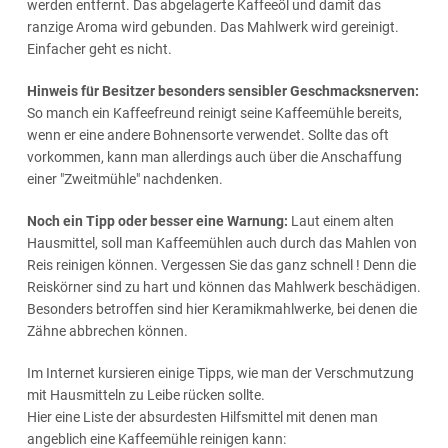
werden entfernt. Das abgelagerte Kaffeeöl und damit das
ranzige Aroma wird gebunden. Das Mahlwerk wird gereinigt.
Einfacher geht es nicht.
Hinweis für Besitzer besonders sensibler Geschmacksnerven:
So manch ein Kaffeefreund reinigt seine Kaffeemühle bereits,
wenn er eine andere Bohnensorte verwendet. Sollte das oft
vorkommen, kann man allerdings auch über die Anschaffung
einer "Zweitmühle" nachdenken.
Noch ein Tipp oder besser eine Warnung:
Laut einem alten
Hausmittel, soll man Kaffeemühlen auch durch das Mahlen von
Reis reinigen können. Vergessen Sie das ganz schnell ! Denn die
Reiskörner sind zu hart und können das Mahlwerk beschädigen.
Besonders betroffen sind hier Keramikmahlwerke, bei denen die
Zähne abbrechen können.
Im Internet kursieren einige Tipps, wie man der Verschmutzung
mit Hausmitteln zu Leibe rücken sollte.
Hier eine Liste der absurdesten Hilfsmittel mit denen man
angeblich eine Kaffeemühle reinigen kann: