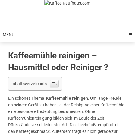
Skip
to
content
MENU
Kaffeemühle reinigen –
Hausmittel oder Reiniger ?
Inhaltsverzeichnis
Ein schönes Thema:
Kaffeemühle reinigen
. Um lange Freude
an seinem Gerät zu haben, ist der Reinigung einer Kaffeemühle
eine besondere Bedeutung beizumessen. Ohne
Kaffeemühlenreinigung bilden sich im Laufe der Zeit
Rückstände verschiedenster Art. Dies beeinflußt empfindlich
den Kaffeegeschmack. Außerdem trägt es nicht gerade zur