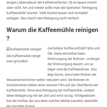
langen Lebensdauer der Kaffeemühle bei. Ob es Spass macht
oder nicht, hin und wieder sollte man die Operation "Reinigung
Kaffeemühle" starten. Viele Geräte lassen sich komplett
zerlegen. Das macht eine Reinigung recht einfach.
Warum die Kaffeemühle reinigen
?
Gerösteter Kaffee enthält Fette und
Öle. Diese entstehen beim
Die Kaffeemühle reinigt
Röstvorgang der Bohnen. Je länger
man gründlich.
der Röstvorgang dauert, um so
öliger sind die Kaffeebohnen. Das
liegt daran, dass beim Rösten der
Wasseranteil immer weiter reduziert wird. Die Bohnen im
Geräteinneren bilden einen dünnen Film auf der Oberfläche der
Kaffeemühle. Ohne eine Reinigung der Kaffeemühle, oxidiert
diese Ablagerung mit der Zeit und wird ranzig. Infolgedessen
hat der Kaffee, der aus einer solchen Mühle wandert, ebenfalls
ein ranziges Aroma.