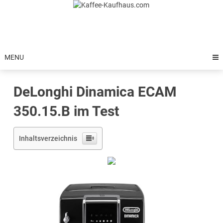
Skip
to
content
MENU
DeLonghi Dinamica ECAM
350.15.B im Test
Inhaltsverzeichnis