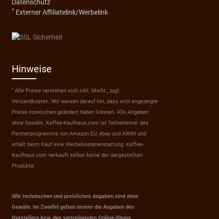
Datenschutz
*
Externer Affiliatelink/Werbelink
Hinweise
*
Alle Preise verstehen sich inkl. MwSt., zzgl.
Versandkosten. Wir weisen darauf hin, dass sich angezeigte
Preise inzwischen geändert haben können. Alle Angaben
ohne Gewähr. Kaffee-Kaufhaus.com ist Teilnehemer des
Partnerprogramms von Amazon EU, ebay und AWIN und
erhält beim Kauf eine Werbekostenerstattung. Kaffee-
Kaufhaus.com verkauft selbst keine der dargestellten
Produkte.
Alle technischen und preislichen Angaben sind ohne
Gewähr. Im Zweifel gelten immer die Angaben des
Herstellers bzw. des vertreibenden Online-Shops.