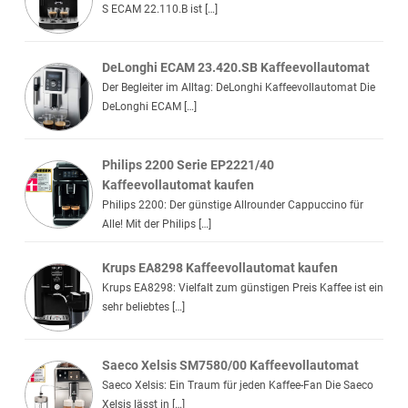
S ECAM 22.110.B ist […]
DeLonghi ECAM 23.420.SB Kaffeevollautomat
Der Begleiter im Alltag: DeLonghi Kaffeevollautomat Die
DeLonghi ECAM […]
Philips 2200 Serie EP2221/40
Kaffeevollautomat kaufen
Philips 2200: Der günstige Allrounder Cappuccino für
Alle! Mit der Philips […]
Krups EA8298 Kaffeevollautomat kaufen
Krups EA8298: Vielfalt zum günstigen Preis Kaffee ist ein
sehr beliebtes […]
Saeco Xelsis SM7580/00 Kaffeevollautomat
Saeco Xelsis: Ein Traum für jeden Kaffee-Fan Die Saeco
Xelsis lässt in […]