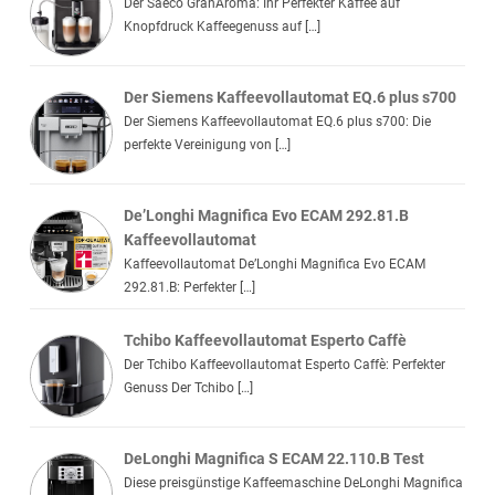
Der Saeco GranAroma: Ihr Perfekter Kaffee auf
Knopfdruck Kaffeegenuss auf […]
Der Siemens Kaffeevollautomat EQ.6 plus s700
Der Siemens Kaffeevollautomat EQ.6 plus s700: Die
perfekte Vereinigung von […]
De’Longhi Magnifica Evo ECAM 292.81.B
Kaffeevollautomat
Kaffeevollautomat De’Longhi Magnifica Evo ECAM
292.81.B: Perfekter […]
Tchibo Kaffeevollautomat Esperto Caffè
Der Tchibo Kaffeevollautomat Esperto Caffè: Perfekter
Genuss Der Tchibo […]
DeLonghi Magnifica S ECAM 22.110.B Test
Diese preisgünstige Kaffeemaschine DeLonghi Magnifica