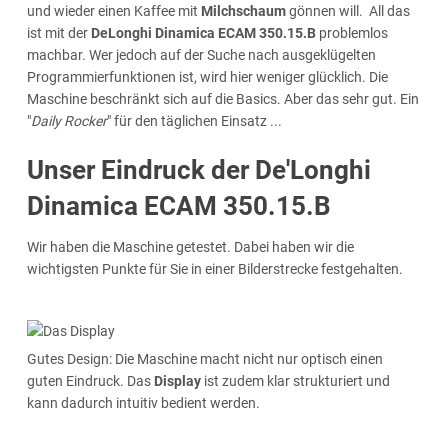
und wieder einen Kaffee mit
Milchschaum
gönnen will. All das
ist mit der
DeLonghi Dinamica ECAM 350.15.B
problemlos
machbar. Wer jedoch auf der Suche nach ausgeklügelten
Programmierfunktionen ist, wird hier weniger glücklich. Die
Maschine beschränkt sich auf die Basics. Aber das sehr gut. Ein
"
Daily Rocker
" für den täglichen Einsatz ...
Unser Eindruck der De'Longhi
Dinamica ECAM 350.15.B
Wir haben die Maschine getestet. Dabei haben wir die
wichtigsten Punkte für Sie in einer Bilderstrecke festgehalten.
Gutes Design: Die Maschine macht nicht nur optisch einen
guten Eindruck. Das
Display
ist zudem klar strukturiert und
kann dadurch intuitiv bedient werden.