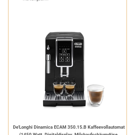
De'Longhi Dinamica ECAM 350.15.B Kaffeevollautomat
(1450 Watt, Digitaldisplay, Milchaufschäumdüse,