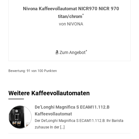
Nivona Kaffeevollautomat NICR970 NICR 970
*
titan/chrom
von NIVONA
*
Zum Angebot
Bewertung:
91
von 100 Punkten
Weitere Kaffeevollautomaten
De’Longhi Magnifica S ECAM11.112.B
Kaffeevollautomat
Der De’Longhi Magnifica S ECAM11.112.B: Ihr Barista
zuhause In der […]