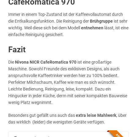
CafeRomatica 970
Immer in einem Top-Zustand ist der Kaffeevollautomat durch
die Entkalkungsfunktion. Die Reinigung der
Brühgruppe
ist sehr
wichtig. Weil diese sich bei dem Modell
entnehmen
lässt, ist eine
einfache Reinigung gesichert.
Fazit
Die
Nivona NICR CafeRomatica 970
ist eine großartige
Maschine. Sowohl Freunde des exklisiven Designs, als auch
anspruchsvolle Kaffeetrinker werden hier zu 100% bedient.
Perfekter Milchschaum, Kaffee wie man es sich wünscht.
Leichte Bedienung, Reinigung, leise, kompakt. Dazu ein
Hingucker in jeder Küche, derm mit seiner kompakten Bauweise
wenig Platz wegnimmt.
Besonders gut gefällt uns auch das
extra leise Mahlwerk
, über
das wirklich (leider) die wenigsten Geräte verfügen.