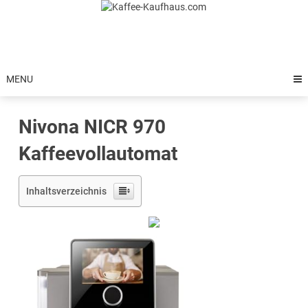
Skip
to
content
MENU
Nivona NICR 970
Kaffeevollautomat
Inhaltsverzeichnis