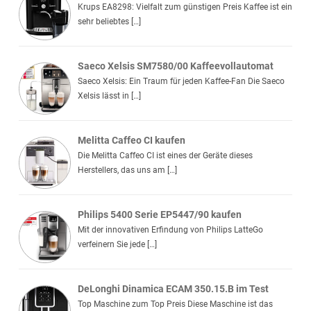
Krups EA8298: Vielfalt zum günstigen Preis Kaffee ist ein
sehr beliebtes […]
Saeco Xelsis SM7580/00 Kaffeevollautomat
Saeco Xelsis: Ein Traum für jeden Kaffee-Fan Die Saeco
Xelsis lässt in […]
Melitta Caffeo CI kaufen
Die Melitta Caffeo CI ist eines der Geräte dieses
Herstellers, das uns am […]
Philips 5400 Serie EP5447/90 kaufen
Mit der innovativen Erfindung von Philips LatteGo
verfeinern Sie jede […]
DeLonghi Dinamica ECAM 350.15.B im Test
Top Maschine zum Top Preis Diese Maschine ist das