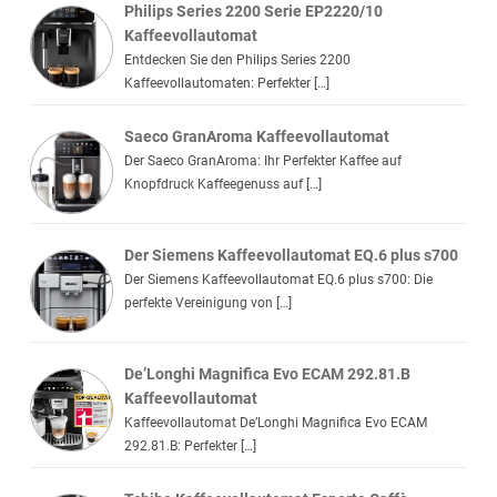
Philips Series 2200 Serie EP2220/10
Kaffeevollautomat
Entdecken Sie den Philips Series 2200
Kaffeevollautomaten: Perfekter […]
Saeco GranAroma Kaffeevollautomat
Der Saeco GranAroma: Ihr Perfekter Kaffee auf
Knopfdruck Kaffeegenuss auf […]
Der Siemens Kaffeevollautomat EQ.6 plus s700
Der Siemens Kaffeevollautomat EQ.6 plus s700: Die
perfekte Vereinigung von […]
De’Longhi Magnifica Evo ECAM 292.81.B
Kaffeevollautomat
Kaffeevollautomat De’Longhi Magnifica Evo ECAM
292.81.B: Perfekter […]