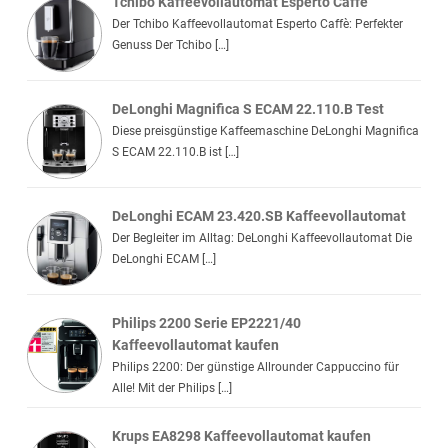
Tchibo Kaffeevollautomat Esperto Caffè
Der Tchibo Kaffeevollautomat Esperto Caffè: Perfekter
Genuss Der Tchibo […]
DeLonghi Magnifica S ECAM 22.110.B Test
Diese preisgünstige Kaffeemaschine DeLonghi Magnifica
S ECAM 22.110.B ist […]
DeLonghi ECAM 23.420.SB Kaffeevollautomat
Der Begleiter im Alltag: DeLonghi Kaffeevollautomat Die
DeLonghi ECAM […]
Philips 2200 Serie EP2221/40
Kaffeevollautomat kaufen
Philips 2200: Der günstige Allrounder Cappuccino für
Alle! Mit der Philips […]
Krups EA8298 Kaffeevollautomat kaufen