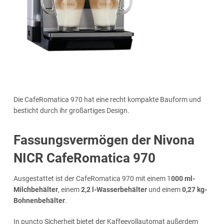
Die CafeRomatica 970 hat eine recht kompakte Bauform und
besticht durch ihr großartiges Design.
Fassungsvermögen der Nivona
NICR CafeRomatica 970
Ausgestattet ist der CafeRomatica 970 mit einem 1
000 ml-
Milchbehälter
, einem
2,2 l-Wasserbehälter
und einem
0,27 kg-
Bohnenbehälter
.
In puncto Sicherheit bietet der Kaffeevollautomat außerdem