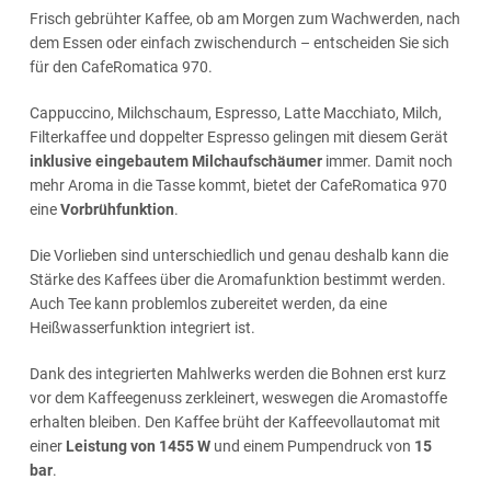
Frisch gebrühter Kaffee, ob am Morgen zum Wachwerden, nach
dem Essen oder einfach zwischendurch – entscheiden Sie sich
für den CafeRomatica 970.
Cappuccino, Milchschaum, Espresso, Latte Macchiato, Milch,
Filterkaffee und doppelter Espresso gelingen mit diesem Gerät
inklusive eingebautem Milchaufschäumer
immer. Damit noch
mehr Aroma in die Tasse kommt, bietet der CafeRomatica 970
eine
Vorbrühfunktion
.
Die Vorlieben sind unterschiedlich und genau deshalb kann die
Stärke des Kaffees über die Aromafunktion bestimmt werden.
Auch Tee kann problemlos zubereitet werden, da eine
Heißwasserfunktion integriert ist.
Dank des integrierten Mahlwerks werden die Bohnen erst kurz
vor dem Kaffeegenuss zerkleinert, weswegen die Aromastoffe
erhalten bleiben. Den Kaffee brüht der Kaffeevollautomat mit
einer
Leistung von 1455 W
und einem Pumpendruck von
15
bar
.