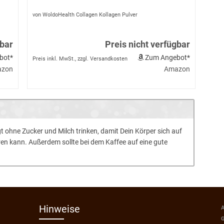
von WoldoHealth Collagen Kollagen Pulver
gbar
Preis nicht verfügbar
bot*
Zum Angebot*
Preis inkl. MwSt., zzgl. Versandkosten
zon
Amazon
t ohne Zucker und Milch trinken, damit Dein Körper sich auf
en kann. Außerdem sollte bei dem Kaffee auf eine gute
Hinweise
A
G