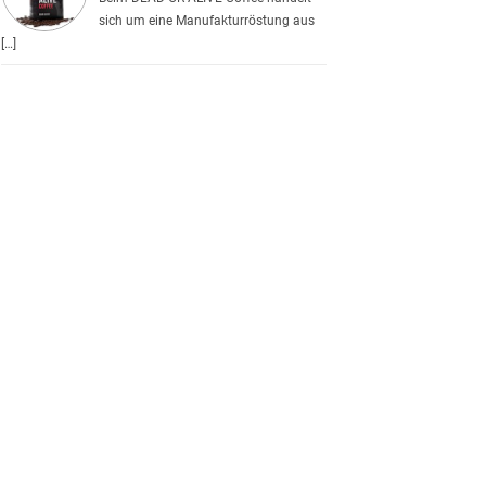
sich um eine Manufakturröstung aus
[…]