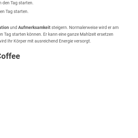
den Tag starten.
ation
und
Aufmerksamkeit
steigern. Normalerweise wird er am
en Tag starten können. Er kann eine ganze Mahlzeit ersetzen
wird Ihr Körper mit ausreichend Energie versorgt.
Coffee