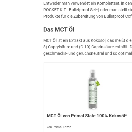
Entweder man verwendet ein Komplettset, in dem 
ROCKET KIT - Bulletproof Set*
) oder man stellt 
Produkte für die Zubereitung von Bulletproof Cof
Das MCT Öl
MCT Öl ist ein Extrakt aus Kokosöl, das meißt di
8) Caprylsäure und (C-10) Caprinsäure enthält. Du
geschmacks- und geruchsneutral und so optimal 
MCT Öl von Primal State 100% Kokosöl*
von Primal State