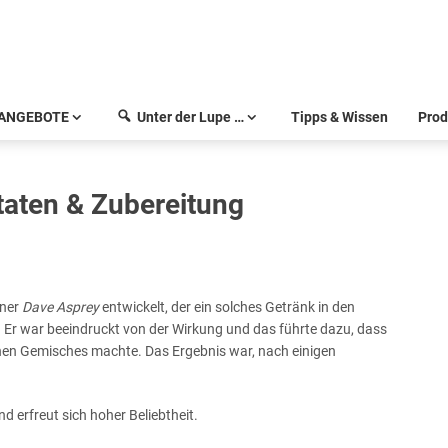
ANGEBOTE
Unter der Lupe …
Tipps & Wissen
Prod
taten & Zubereitung
aner
Dave Asprey
entwickelt, der ein solches Getränk in den
Er war beeindruckt von der Wirkung und das führte dazu, dass
chen Gemisches machte. Das Ergebnis war, nach einigen
d erfreut sich hoher Beliebtheit.