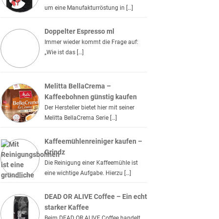
um eine Manufakturröstung in […]
Doppelter Espresso ml
Immer wieder kommt die Frage auf:
„Wie ist das […]
Melitta BellaCrema –
Kaffeebohnen günstig kaufen
Der Hersteller bietet hier mit seiner
Melitta BellaCrema Serie […]
Kaffeemühlenreiniger kaufen –
Grindz
Die Reinigung einer Kaffeemühle ist
eine wichtige Aufgabe. Hierzu […]
DEAD OR ALIVE Coffee – Ein echt
starker Kaffee
Beim DEAD OR ALIVE Coffee handelt