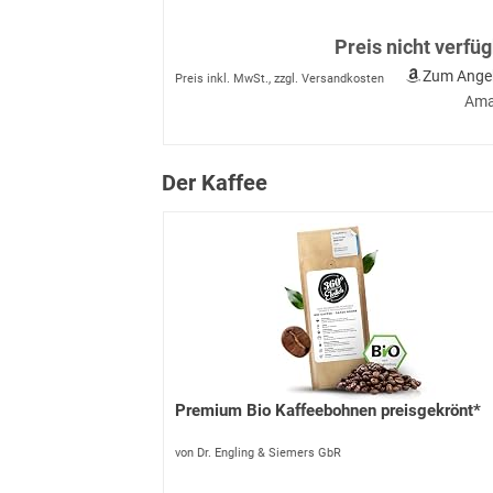
Preis nicht verfü
Zum Ange
Preis inkl. MwSt., zzgl. Versandkosten
Ama
Der Kaffee
Premium Bio Kaffeebohnen preisgekrönt*
von Dr. Engling & Siemers GbR