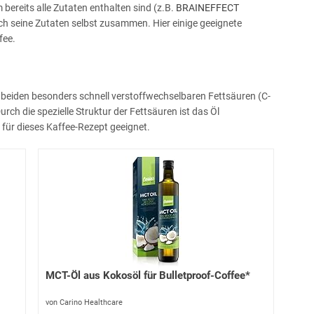
bereits alle Zutaten enthalten sind (z.B.
BRAINEFFECT
sich seine Zutaten selbst zusammen. Hier einige geeignete
fee.
e beiden besonders schnell verstoffwechselbaren Fettsäuren (C-
rch die spezielle Struktur der Fettsäuren ist das Öl
für dieses Kaffee-Rezept geeignet.
MCT-Öl aus Kokosöl für Bulletproof-Coffee*
von Carino Healthcare