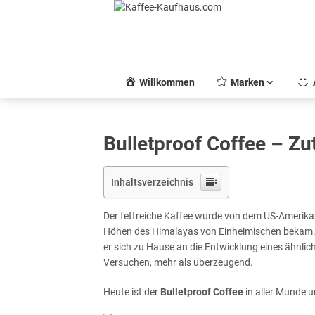
Skip
to
content
Willkommen
Marken
Bulletproof Coffee – Zu
Inhaltsverzeichnis
Der fettreiche Kaffee wurde von dem US-Amerik
Höhen des Himalayas von Einheimischen bekam. 
er sich zu Hause an die Entwicklung eines ähnli
Versuchen, mehr als überzeugend.
Heute ist der
Bulletproof Coffee
in aller Munde un