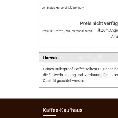
von Indigo Herbs of Glastonbury
Preis nicht verfü
Zum Ange
Preis inkl. MwSt., zzgl. Versandkosten
Ama
Hinweis
Deinen Bulletproof Coffee solltest Du unbeding
die Fettverbrennung und -verdauung fokussier
Qualität geachtet werden.
Kaffee-Kaufhaus