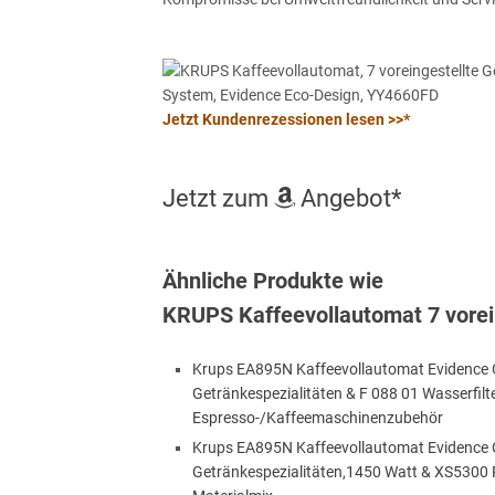
Jetzt Kundenrezessionen lesen >>*
Jetzt zum
Angebot*
Ähnliche Produkte wie
KRUPS Kaffeevollautomat 7 vorei
Krups EA895N Kaffeevollautomat Evidence O
Getränkespezialitäten & F 088 01 Wasserfilte
Espresso-/Kaffeemaschinenzubehör
Krups EA895N Kaffeevollautomat Evidence O
Getränkespezialitäten,1450 Watt & XS5300 R