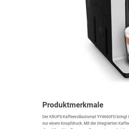
Produktmerkmale
Der KRUPS Kaffeevollautomat YY4660FD bringt I
nur einem Knopfdruck. Mit der integrierten Kaff