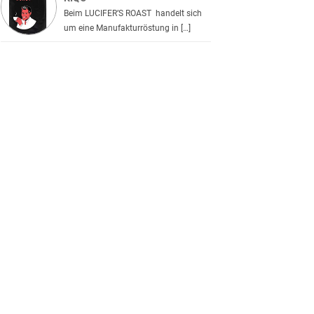
Beim LUCIFER’S ROAST handelt sich
um eine Manufakturröstung in […]