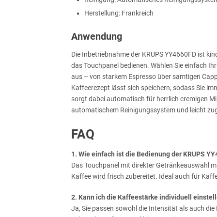
Herstellung: Frankreich
Anwendung
Die Inbetriebnahme der KRUPS YY4660FD ist kinde
das Touchpanel bedienen. Wählen Sie einfach Ihr
aus – von starkem Espresso über samtigen Cappu
Kaffeerezept lässt sich speichern, sodass Sie im
sorgt dabei automatisch für herrlich cremigen
automatischem Reinigungssystem und leicht zug
FAQ
1. Wie einfach ist die Bedienung der KRUPS Y
Das Touchpanel mit direkter Getränkeauswahl mac
Kaffee wird frisch zubereitet. Ideal auch für Kaff
2. Kann ich die Kaffeestärke individuell einstel
Ja, Sie passen sowohl die Intensität als auch di