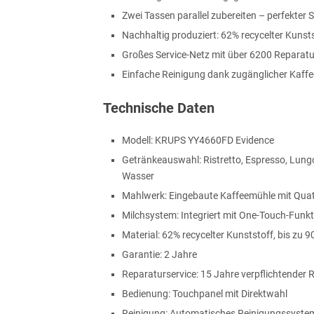
Zwei Tassen parallel zubereiten – perfekter 
Nachhaltig produziert: 62% recycelter Kunsts
Großes Service-Netz mit über 6200 Reparatu
Einfache Reinigung dank zugänglicher Kaff
Technische Daten
Modell: KRUPS YY4660FD Evidence
Getränkeauswahl: Ristretto, Espresso, Lungo
Wasser
Mahlwerk: Eingebaute Kaffeemühle mit Quat
Milchsystem: Integriert mit One-Touch-Funkt
Material: 62% recycelter Kunststoff, bis zu 9
Garantie: 2 Jahre
Reparaturservice: 15 Jahre verpflichtender
Bedienung: Touchpanel mit Direktwahl
Reinigung: Automatisches Reinigungssyste