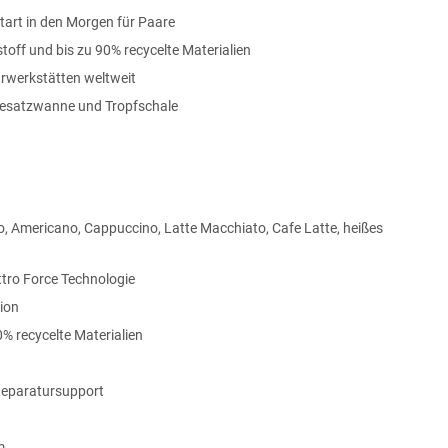
Start in den Morgen für Paare
toff und bis zu 90% recycelte Materialien
rwerkstätten weltweit
eesatzwanne und Tropfschale
, Americano, Cappuccino, Latte Macchiato, Cafe Latte, heißes
tro Force Technologie
ion
0% recycelte Materialien
 Reparatursupport
m