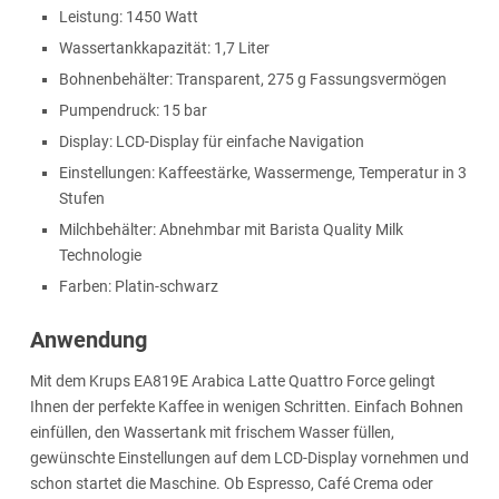
Leistung: 1450 Watt
Wassertankkapazität: 1,7 Liter
Bohnenbehälter: Transparent, 275 g Fassungsvermögen
Pumpendruck: 15 bar
Display: LCD-Display für einfache Navigation
Einstellungen: Kaffeestärke, Wassermenge, Temperatur in 3
Stufen
Milchbehälter: Abnehmbar mit Barista Quality Milk
Technologie
Farben: Platin-schwarz
Anwendung
Mit dem Krups EA819E Arabica Latte Quattro Force gelingt
Ihnen der perfekte Kaffee in wenigen Schritten. Einfach Bohnen
einfüllen, den Wassertank mit frischem Wasser füllen,
gewünschte Einstellungen auf dem LCD-Display vornehmen und
schon startet die Maschine. Ob Espresso, Café Crema oder