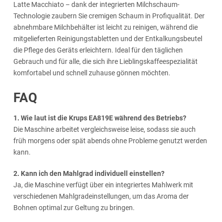
Latte Macchiato – dank der integrierten Milchschaum-
Technologie zaubern Sie cremigen Schaum in Profiqualität. Der
abnehmbare Milchbehälter ist leicht zu reinigen, während die
mitgelieferten Reinigungstabletten und der Entkalkungsbeutel
die Pflege des Geräts erleichtern. Ideal für den täglichen
Gebrauch und für alle, die sich ihre Lieblingskaffeespezialität
komfortabel und schnell zuhause gönnen möchten.
FAQ
1. Wie laut ist die Krups EA819E während des Betriebs?
Die Maschine arbeitet vergleichsweise leise, sodass sie auch
früh morgens oder spät abends ohne Probleme genutzt werden
kann.
2. Kann ich den Mahlgrad individuell einstellen?
Ja, die Maschine verfügt über ein integriertes Mahlwerk mit
verschiedenen Mahlgradeinstellungen, um das Aroma der
Bohnen optimal zur Geltung zu bringen.