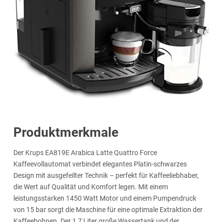
Produktmerkmale
Der Krups EA819E Arabica Latte Quattro Force
Kaffeevollautomat verbindet elegantes Platin-schwarzes
Design mit ausgefeilter Technik – perfekt für Kaffeeliebhaber,
die Wert auf Qualität und Komfort legen. Mit einem
leistungsstarken 1450 Watt Motor und einem Pumpendruck
von 15 bar sorgt die Maschine für eine optimale Extraktion der
Kaffeebohnen. Der 1,7 Liter große Wassertank und der