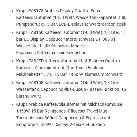
Krups EA8178 Arabica Display Quattro Force
Kaffeevollautomat (1450 Watt, Wassertankkapazität: 1,8l,
Pumpendruck: 15 Bar, LCD-Display) schwarz/carbon-optik
Krups EA8160 Kaffeevollautomat (1450 Watt, 1,8 Liter, 15
bar, LC Display, Cappuccinatore) schwarz & F 088 01
Wasserfilter f. alle Orchestro-Modelle
Espresso-/Kaffeemaschinenzubehör
Krups EA82FD Kaffeevollautomat LattEspress Quattro
Force mit Aluminiumfront, One-Touch Funktion,
Milchbehälter, 1,7 L, 15 Bar, 1450 W, aluminium/schwarz
Krups EA8108 Kaffeevollautomat (1450 Watt, 1,8 Liter
Wassertank, CappuccinoPlus-Düse, 2-Tassen-Funktion, 15
bar) schwarz
Krups Arabica Kaffeevollautomat mit Milchschaumdüse
1450W, 15 Bar Reinigungs- Pflegeset Travel Mug
Thermobecher 360ml, Cappuccino & Espresso auf
Knopfdruck, großes Display, 2-Tassen-Funktion