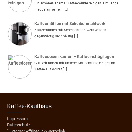
Ein schönes Thema: Kaffeemühle reinigen. Um lange
Freude an seinem […]
Kaffeemühlen mit Scheibenmahlwerk
Kaffeemühlen mit Scheibenmahlwerk werden
gegenwärtig sehr häufig […]
Kaffeedosen kaufen – Kaffee richtig lagern
Gut. Wir haben mit unserer Kaffeemühle einiges an
Kaffee auf Vorrat […]
Kaffee-Kaufhaus
Impressum
Datenschutz
*
Externer Affiliatelink/Werbelink