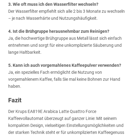
3. Wie oft muss ich den Wasserfilter wechseln?
Der Wasserfilter empfiehlt sich alle 2 bis 3 Monate zu wechseln
– je nach Wasserhärte und Nutzungshäufigkeit.
4. Ist die Brühgruppe herausnehmbar zum Reinigen?
Ja, die hochwertige Brühgruppe aus Metall lässt sich einfach
entnehmen und sorgt für eine unkomplizierte Säuberung und
lange Haltbarkeit.
5. Kann ich auch vorgemahlenes Kaffeepulver verwenden?
Ja, ein spezielles Fach ermöglicht die Nutzung von
vorgemahlenem Kaffee, falls Sie mal keine Bohnen zur Hand
haben.
Fazit
Der Krups EA819E Arabica Latte Quattro Force
Kaffeevollautomat überzeugt auf ganzer Linie: Mit seinem
kompakten Design, vielseitigen Einstellungsmöglichkeiten und
der starken Technik steht er für unkomplizierten Kaffeegenuss