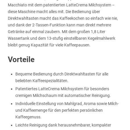
Macchiato mit dem patentierten LatteCrema Milchsystem –
diese Maschine macht alles mit. Die Bedienung über
Direktwahltasten macht das Kaffeekochen so einfach wie nie,
und dank der 2-Tassen-Funktion kann man direkt mehrere
Getränke auf einmal zaubern. Mit dem großen 1,8 Liter
Wassertank und dem 13-stufig einstellbaren Kegelmahlwerk
bleibt genug Kapazität für viele Kaffeepausen.
Vorteile
Bequeme Bedienung durch Direktwahltasten für alle
beliebten Kaffeespezialitäten.
Patentiertes LatteCrema Milchsystem für besonders
cremigen Milchschaum mit automatischer Reinigung.
Individuelle Einstellung von Mahlgrad, Aroma sowie Milch-
und Kaffeemenge für den perfekten persönlichen
Kaffeegenuss.
Leichte Reinigung dank herausnehmbarer, kompakter