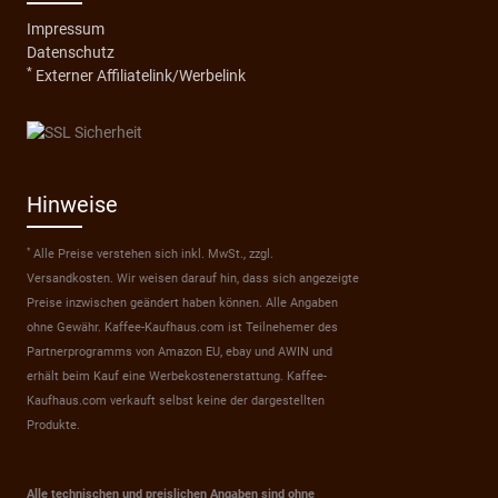
Impressum
Datenschutz
*
Externer Affiliatelink/Werbelink
Hinweise
*
Alle Preise verstehen sich inkl. MwSt., zzgl.
Versandkosten. Wir weisen darauf hin, dass sich angezeigte
Preise inzwischen geändert haben können. Alle Angaben
ohne Gewähr. Kaffee-Kaufhaus.com ist Teilnehemer des
Partnerprogramms von Amazon EU, ebay und AWIN und
erhält beim Kauf eine Werbekostenerstattung. Kaffee-
Kaufhaus.com verkauft selbst keine der dargestellten
Produkte.
Alle technischen und preislichen Angaben sind ohne