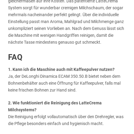
gleichermaßen auf ihre Kosten. Das patentierte LatteCrema
System sorgt für wunderbar cremigen Milchschaum, der sogar
mehrmals nacheinander perfekt gelingt. Über die individuelle
Einstellung passt man Aroma, Mahlgrad und Milchmenge ganz
unkompliziert seinen Vorlieben an. Nach dem Genuss lässt sich
die Maschine mit wenigen Handgriffen reinigen, damit die
nächste Tasse mindestens genauso gut schmeckt.
FAQ
1. Kann ich die Maschine auch mit Kaffeepulver nutzen?
Ja, der DeLonghi Dinamica ECAM 350.50.B bietet neben dem
Bohnenbehälter auch eine Öffnung für Kaffeepulver, falls mal
keine frischen Bohnen zur Hand sind.
2. Wie funktioniert die Reinigung des LatteCrema
Milchsystems?
Die Reinigung erfolgt vollautomatisch über den Drehregler, was
die Pflege besonders einfach und hygienisch macht.