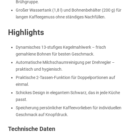
Brühgruppe.
Großer Wassertank (1,8 l) und Bohnenbehälter (200 g) für
langen Kaffeegenuss ohne ständiges Nachfüllen.
Highlights
Dynamisches 13-stufiges Kegelmahlwerk – frisch
gemahlene Bohnen für besten Geschmack.
Automatische Milchschaumreinigung per Drehregler –
praktisch und hygienisch.
Praktische 2-Tassen-Funktion für Doppelportionen auf
einmal.
Schickes Design in elegantem Schwarz, das in jede Küche
passt.
Speicherung persönlicher Kaffeevorlieben für individuellen
Geschmack auf Knopfdruck.
Technische Daten