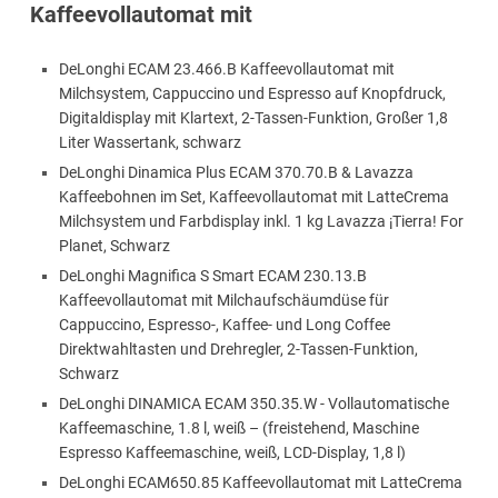
Kaffeevollautomat mit
DeLonghi ECAM 23.466.B Kaffeevollautomat mit
Milchsystem, Cappuccino und Espresso auf Knopfdruck,
Digitaldisplay mit Klartext, 2-Tassen-Funktion, Großer 1,8
Liter Wassertank, schwarz
DeLonghi Dinamica Plus ECAM 370.70.B & Lavazza
Kaffeebohnen im Set, Kaffeevollautomat mit LatteCrema
Milchsystem und Farbdisplay inkl. 1 kg Lavazza ¡Tierra! For
Planet, Schwarz
DeLonghi Magnifica S Smart ECAM 230.13.B
Kaffeevollautomat mit Milchaufschäumdüse für
Cappuccino, Espresso-, Kaffee- und Long Coffee
Direktwahltasten und Drehregler, 2-Tassen-Funktion,
Schwarz
DeLonghi DINAMICA ECAM 350.35.W - Vollautomatische
Kaffeemaschine, 1.8 l, weiß – (freistehend, Maschine
Espresso Kaffeemaschine, weiß, LCD-Display, 1,8 l)
DeLonghi ECAM650.85 Kaffeevollautomat mit LatteCrema