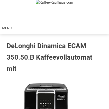
Skip
to
content
MENU
DeLonghi Dinamica ECAM
350.50.B Kaffeevollautomat
mit