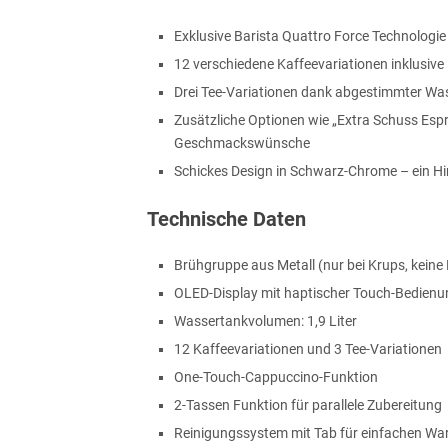
Exklusive Barista Quattro Force Technologi
12 verschiedene Kaffeevariationen inklusive
Drei Tee-Variationen dank abgestimmter Was
Zusätzliche Optionen wie „Extra Schuss Espres
Geschmackswünsche
Schickes Design in Schwarz-Chrome – ein Hi
Technische Daten
Brühgruppe aus Metall (nur bei Krups, keine 
OLED-Display mit haptischer Touch-Bedienu
Wassertankvolumen: 1,9 Liter
12 Kaffeevariationen und 3 Tee-Variationen
One-Touch-Cappuccino-Funktion
2-Tassen Funktion für parallele Zubereitung
Reinigungssystem mit Tab für einfachen Wa