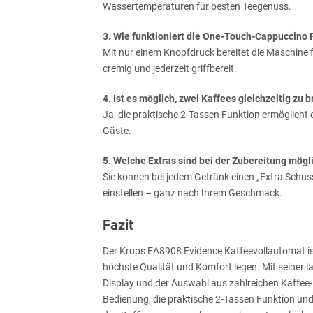
Wassertemperaturen für besten Teegenuss.
3. Wie funktioniert die One-Touch-Cappuccino 
Mit nur einem Knopfdruck bereitet die Maschine 
cremig und jederzeit griffbereit.
4. Ist es möglich, zwei Kaffees gleichzeitig zu 
Ja, die praktische 2-Tassen Funktion ermöglicht e
Gäste.
5. Welche Extras sind bei der Zubereitung mögl
Sie können bei jedem Getränk einen „Extra Schuss
einstellen – ganz nach Ihrem Geschmack.
Fazit
Der Krups EA8908 Evidence Kaffeevollautomat ist 
höchste Qualität und Komfort legen. Mit seiner
Display und der Auswahl aus zahlreichen Kaffee-
Bedienung, die praktische 2-Tassen Funktion und