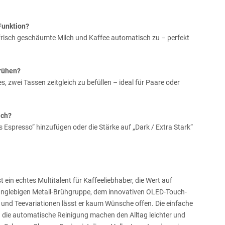
Funktion?
frisch geschäumte Milch und Kaffee automatisch zu – perfekt
brühen?
s, zwei Tassen zeitgleich zu befüllen – ideal für Paare oder
ich?
 Espresso“ hinzufügen oder die Stärke auf „Dark / Extra Stark“
ein echtes Multitalent für Kaffeeliebhaber, die Wert auf
 langlebigen Metall-Brühgruppe, dem innovativen OLED-Touch-
 und Teevariationen lässt er kaum Wünsche offen. Die einfache
 die automatische Reinigung machen den Alltag leichter und