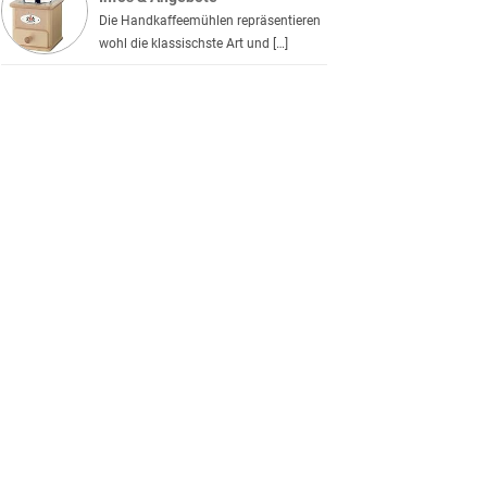
Die Handkaffeemühlen repräsentieren
wohl die klassischste Art und […]