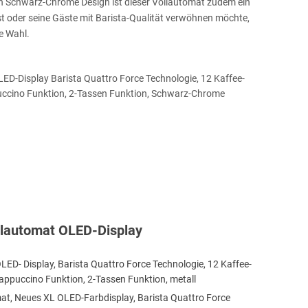
 Schwarz-Chrome Design ist dieser Vollautomat zudem ein
lbst oder seine Gäste mit Barista-Qualität verwöhnen möchte,
e Wahl.
llautomat OLED-Display
ED- Display, Barista Quattro Force Technologie, 12 Kaffee-
appuccino Funktion, 2-Tassen Funktion, metall
at, Neues XL OLED-Farbdisplay, Barista Quattro Force