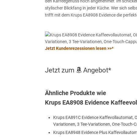
den Kaffeegenuss noch angenehmer. Im schicken
stylischer Blickfang in jeder Küche. Wer sich se
trifft mit dem Krups EA8908 Evidence die perfekt
Jetzt Kundenrezessionen lesen >>*
Jetzt zum
Angebot*
Ähnliche Produkte wie
Krups EA8908 Evidence Kaffeevo
Krups EA891C Evidence Kaffevollautomat, OL
Variationen, 3 Tee-Variationen, One-Touch-C
Krups EA8948 Evidence Plus Kaffevollautom