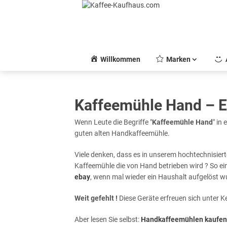
Skip
to
content
Willkommen
Marken
Kaffeemühle Hand – Es
Wenn Leute die Begriffe "
Kaffeemühle Hand
" in
guten alten Handkaffeemühle.
Viele denken, dass es in unserem hochtechnisierte
Kaffeemühle die von Hand betrieben wird ? So ei
ebay
, wenn mal wieder ein Haushalt aufgelöst w
Weit gefehlt !
Diese Geräte erfreuen sich unter Ke
Aber lesen Sie selbst:
Handkaffeemühlen kaufen 