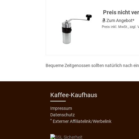
Preis nicht ve
Zum Angebot*
Preis inkl. MwSt., zzgl.
Bequeme Zeitgenossen sollten natürlich nach ei
Kaffee-Kaufhaus
Impressum
Datenschutz
*
Externer Affiliatelink/Werbelink