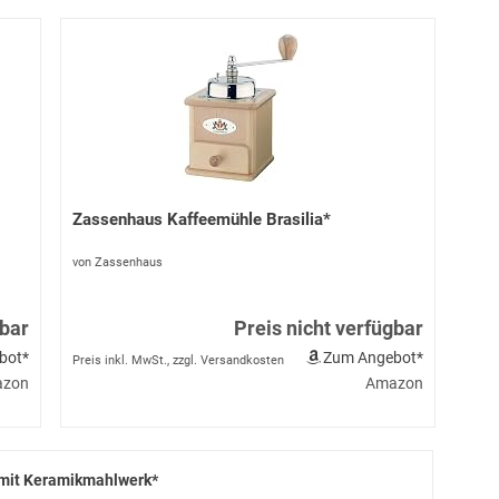
Zassenhaus Kaffeemühle Brasilia*
von Zassenhaus
gbar
Preis nicht verfügbar
bot*
Zum Angebot*
Preis inkl. MwSt., zzgl. Versandkosten
zon
Amazon
 mit Keramikmahlwerk*