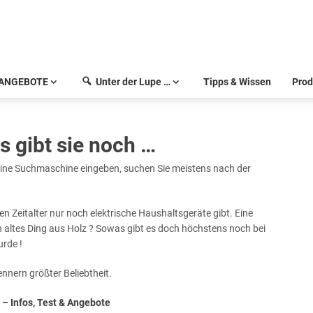
ANGEBOTE
Unter der Lupe …
Tipps & Wissen
Prod
 gibt sie noch …
 eine Suchmaschine eingeben, suchen Sie meistens nach der
n Zeitalter nur noch elektrische Haushaltsgeräte gibt. Eine
n altes Ding aus Holz ? Sowas gibt es doch höchstens noch bei
urde !
nnern größter Beliebtheit.
– Infos, Test & Angebote