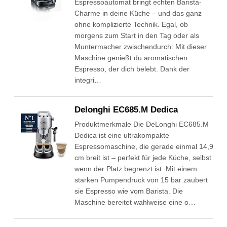
Espressoautomat bringt echten Barista-
Charme in deine Küche – und das ganz
ohne komplizierte Technik. Egal, ob
morgens zum Start in den Tag oder als
Muntermacher zwischendurch: Mit dieser
Maschine genießt du aromatischen
Espresso, der dich belebt. Dank der
integri…
Delonghi EC685.M Dedica
Produktmerkmale Die DeLonghi EC685.M
Dedica ist eine ultrakompakte
Espressomaschine, die gerade einmal 14,9
cm breit ist – perfekt für jede Küche, selbst
wenn der Platz begrenzt ist. Mit einem
starken Pumpendruck von 15 bar zaubert
sie Espresso wie vom Barista. Die
Maschine bereitet wahlweise eine o…