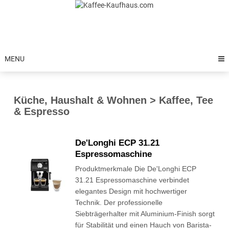
Skip
to
content
MENU
Küche, Haushalt & Wohnen > Kaffee, Tee
& Espresso
De'Longhi ECP 31.21
Espressomaschine
Produktmerkmale Die De'Longhi ECP
31.21 Espressomaschine verbindet
elegantes Design mit hochwertiger
Technik. Der professionelle
Siebträgerhalter mit Aluminium-Finish sorgt
für Stabilität und einen Hauch von Barista-