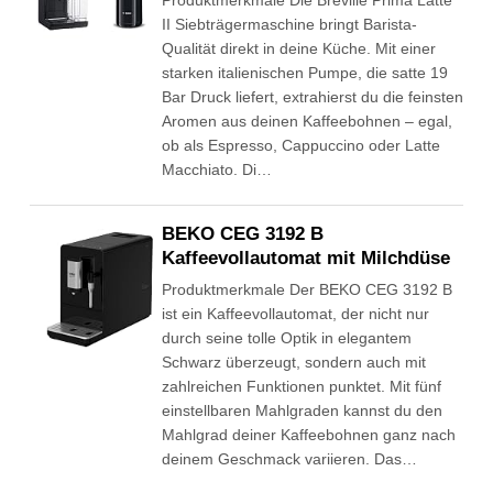
Produktmerkmale Die Breville Prima Latte
II Siebträgermaschine bringt Barista-
Qualität direkt in deine Küche. Mit einer
starken italienischen Pumpe, die satte 19
Bar Druck liefert, extrahierst du die feinsten
Aromen aus deinen Kaffeebohnen – egal,
ob als Espresso, Cappuccino oder Latte
Macchiato. Di…
BEKO CEG 3192 B
Kaffeevollautomat mit Milchdüse
Produktmerkmale Der BEKO CEG 3192 B
ist ein Kaffeevollautomat, der nicht nur
durch seine tolle Optik in elegantem
Schwarz überzeugt, sondern auch mit
zahlreichen Funktionen punktet. Mit fünf
einstellbaren Mahlgraden kannst du den
Mahlgrad deiner Kaffeebohnen ganz nach
deinem Geschmack variieren. Das…