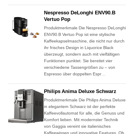
Nespresso DeLonghi ENV90.B
Vertuo Pop
Produktmerkmale Die Nespresso DeLonghi
ENV90.B Vertuo Pop ist eine stylische
Kaffeekapselmaschine, die nicht nur durch
ihr frisches Design in Liquorice Black
überzeugt, sondern auch mit vielfältigen
Funktionen punktet. Sie bereitet vier
verschiedene Tassengrößen zu – von
Espresso über doppelten Espr…
Philips Anima Deluxe Schwarz
Produktmerkmale Die Philips Anima Deluxe
in elegantem Schwarz ist der perfekte
Kaffeevollautomat für alle, die Genuss und
Komfort lieben. Mit modernster Technik
von Gaggia vereint sie italienisches
Kaffeewissen und innovative Features. Ob