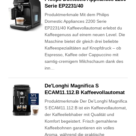
Serie EP2231/40
Produktmerkmale Mit dem Philips
Domestic Appliances 2200 Serie
EP2231/40 Kaffeevollautomat erlebst du
Kaffeegenuss auf einem neuen Level. Die
Maschine bietet dir gleich drei beliebte
Kaffeespezialitäten auf Knopfdruck – ob
Espresso, Kaffee oder Cappuccino mit
samtig-cremigem Milchschaum dank des
inn…
De'Longhi Magnifica S
ECAM11.112.B Kaffeevollautomat
Produktmerkmale Der De'Longhi Magnifica
S ECAM11.112.B ist ein Kaffeevollautomat,
der Kaffeeliebhaber mit Qualität und
Komfort begeistert. Frisch gemahlene
Kaffeebohnen garantieren ein volles
Aroma, während die praktische