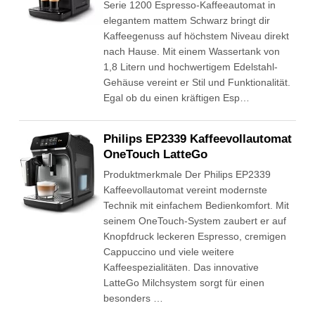
Serie 1200 Espresso-Kaffeeautomat in
elegantem mattem Schwarz bringt dir
Kaffeegenuss auf höchstem Niveau direkt
nach Hause. Mit einem Wassertank von
1,8 Litern und hochwertigem Edelstahl-
Gehäuse vereint er Stil und Funktionalität.
Egal ob du einen kräftigen Esp…
Philips EP2339 Kaffeevollautomat
OneTouch LatteGo
Produktmerkmale Der Philips EP2339
Kaffeevollautomat vereint modernste
Technik mit einfachem Bedienkomfort. Mit
seinem OneTouch-System zaubert er auf
Knopfdruck leckeren Espresso, cremigen
Cappuccino und viele weitere
Kaffeespezialitäten. Das innovative
LatteGo Milchsystem sorgt für einen
besonders …