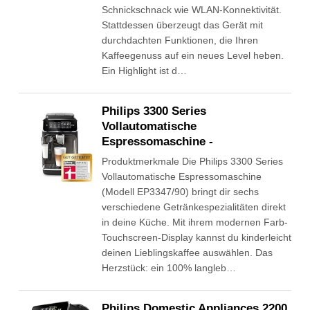
Schnickschnack wie WLAN-Konnektivität.
Stattdessen überzeugt das Gerät mit
durchdachten Funktionen, die Ihren
Kaffeegenuss auf ein neues Level heben.
Ein Highlight ist d…
Philips 3300 Series
Vollautomatische
Espressomaschine -
Produktmerkmale Die Philips 3300 Series
Vollautomatische Espressomaschine
(Modell EP3347/90) bringt dir sechs
verschiedene Getränkespezialitäten direkt
in deine Küche. Mit ihrem modernen Farb-
Touchscreen-Display kannst du kinderleicht
deinen Lieblingskaffee auswählen. Das
Herzstück: ein 100% langleb…
Philips Domestic Appliances 2200