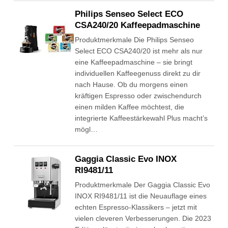
Philips Senseo Select ECO
CSA240/20 Kaffeepadmaschine
Produktmerkmale Die Philips Senseo
Select ECO CSA240/20 ist mehr als nur
eine Kaffeepadmaschine – sie bringt
individuellen Kaffeegenuss direkt zu dir
nach Hause. Ob du morgens einen
kräftigen Espresso oder zwischendurch
einen milden Kaffee möchtest, die
integrierte Kaffeestärkewahl Plus macht’s
mögl…
Gaggia Classic Evo INOX
RI9481/11
Produktmerkmale Der Gaggia Classic Evo
INOX RI9481/11 ist die Neuauflage eines
echten Espresso-Klassikers – jetzt mit
vielen cleveren Verbesserungen. Die 2023