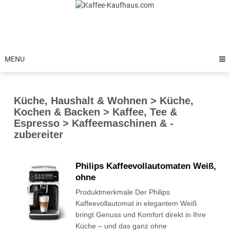
Skip
to
content
MENU
Küche, Haushalt & Wohnen > Küche,
Kochen & Backen > Kaffee, Tee &
Espresso > Kaffeemaschinen & -
zubereiter
Philips Kaffeevollautomaten Weiß,
ohne
Produktmerkmale Der Philips
Kaffeevollautomat in elegantem Weiß
bringt Genuss und Komfort direkt in Ihre
Küche – und das ganz ohne