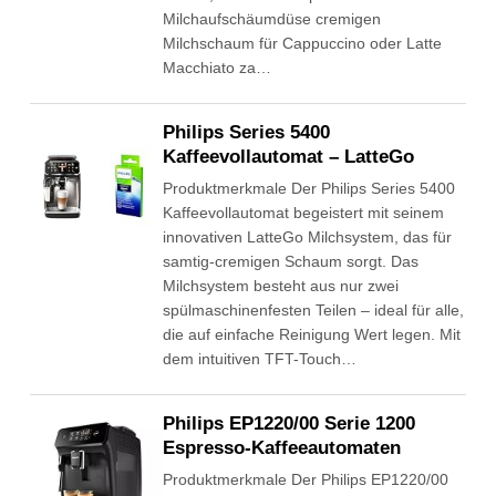
Milchaufschäumdüse cremigen
Milchschaum für Cappuccino oder Latte
Macchiato za…
Philips Series 5400
Kaffeevollautomat – LatteGo
Produktmerkmale Der Philips Series 5400
Kaffeevollautomat begeistert mit seinem
innovativen LatteGo Milchsystem, das für
samtig-cremigen Schaum sorgt. Das
Milchsystem besteht aus nur zwei
spülmaschinenfesten Teilen – ideal für alle,
die auf einfache Reinigung Wert legen. Mit
dem intuitiven TFT-Touch…
Philips EP1220/00 Serie 1200
Espresso-Kaffeeautomaten
Produktmerkmale Der Philips EP1220/00