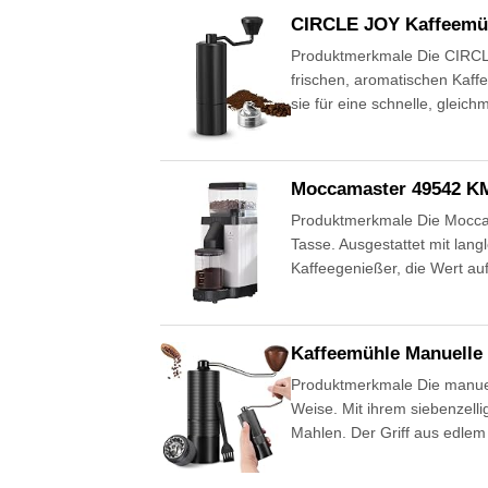
CIRCLE JOY Kaffeemüh
Produktmerkmale Die CIRCLE 
frischen, aromatischen Kaff
sie für eine schnelle, glei
Moccamaster 49542 KM
Produktmerkmale Die Moccam
Tasse. Ausgestattet mit lang
Kaffeegenießer, die Wert a
Kaffeemühle Manuelle 
Produktmerkmale Die manuell
Weise. Mit ihrem siebenzelli
Mahlen. Der Griff aus edle