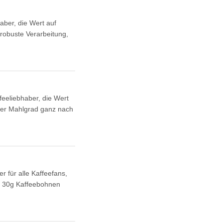
ber, die Wert auf
 robuste Verarbeitung,
feeliebhaber, die Wert
der Mahlgrad ganz nach
r für alle Kaffeefans,
on 30g Kaffeebohnen