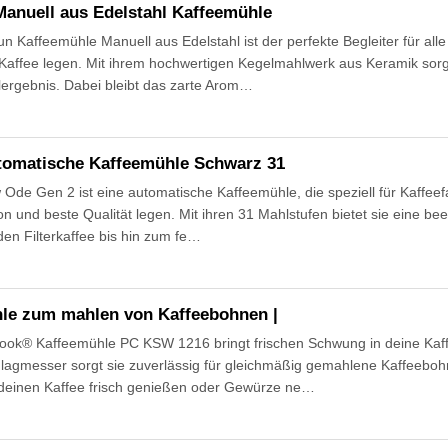
anuell aus Edelstahl Kaffeemühle
Kaffeemühle Manuell aus Edelstahl ist der perfekte Begleiter für alle 
Kaffee legen. Mit ihrem hochwertigen Kegelmahlwerk aus Keramik sorgt
ergebnis. Dabei bleibt das zarte Arom…
utomatische Kaffeemühle Schwarz 31
Ode Gen 2 ist eine automatische Kaffeemühle, die speziell für Kaffeef
on und beste Qualität legen. Mit ihren 31 Mahlstufen bietet sie eine bee
en Filterkaffee bis hin zum fe…
le zum mahlen von Kaffeebohnen |
ook® Kaffeemühle PC KSW 1216 bringt frischen Schwung in deine Kaff
hlagmesser sorgt sie zuverlässig für gleichmäßig gemahlene Kaffeeboh
 deinen Kaffee frisch genießen oder Gewürze ne…