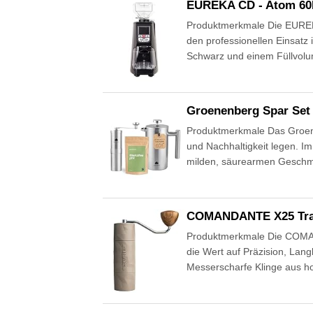
EUREKA CD - Atom 60E
Produktmerkmale Die EUREKA 
den professionellen Einsatz
Schwarz und einem Füllvolum
Groenenberg Spar Set 
Produktmerkmale Das Groenenb
und Nachhaltigkeit legen. Im
milden, säurearmen Geschm
COMANDANTE X25 Trai
Produktmerkmale Die COMAND
die Wert auf Präzision, Lang
Messerscharfe Klinge aus ho