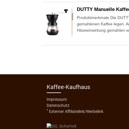
DUTTY Manuelle Kaffe
Produktmerkmale Die DUTTY M
gemahlenen Kaffee legen. A
Hitzeeinwirkung gemahlen we
Kaffee-Kaufhaus
Impressum
Datenschutz
*
Externer Affiliatelink/Werbelink