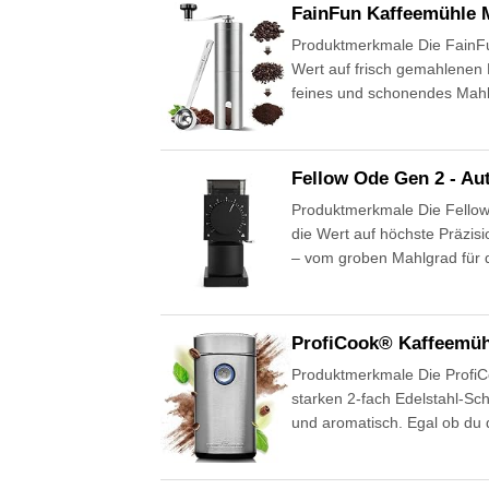
FainFun Kaffeemühle M
Produktmerkmale Die FainFun 
Wert auf frisch gemahlenen 
feines und schonendes Mahl
Fellow Ode Gen 2 - A
Produktmerkmale Die Fellow 
die Wert auf höchste Präzisi
– vom groben Mahlgrad für d
ProfiCook® Kaffeemüh
Produktmerkmale Die ProfiC
starken 2-fach Edelstahl-Sc
und aromatisch. Egal ob du