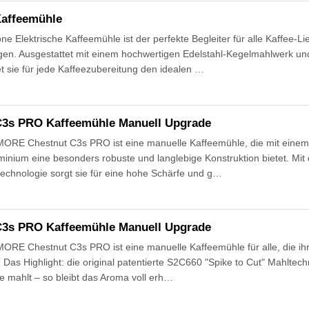
Kaffeemühle
Elektrische Kaffeemühle ist der perfekte Begleiter für alle Kaffee-Li
gen. Ausgestattet mit einem hochwertigen Edelstahl-Kegelmahlwerk un
t sie für jede Kaffeezubereitung den idealen …
3s PRO Kaffeemühle Manuell Upgrade
RE Chestnut C3s PRO ist eine manuelle Kaffeemühle, die mit einem 
nium eine besonders robuste und langlebige Konstruktion bietet. Mit de
echnologie sorgt sie für eine hohe Schärfe und g…
3s PRO Kaffeemühle Manuell Upgrade
E Chestnut C3s PRO ist eine manuelle Kaffeemühle für alle, die ihre
 Das Highlight: die original patentierte S2C660 "Spike to Cut" Mahltech
e mahlt – so bleibt das Aroma voll erh…