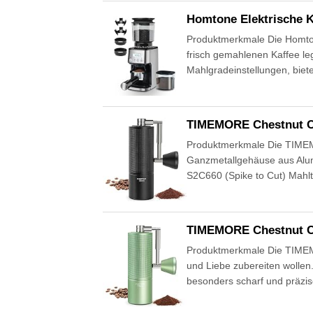
Homtone Elektrische 
Produktmerkmale Die Homtone 
frisch gemahlenen Kaffee le
Mahlgradeinstellungen, biete
TIMEMORE Chestnut C
Produktmerkmale Die TIMEMO
Ganzmetallgehäuse aus Alumi
S2C660 (Spike to Cut) Mahlt
TIMEMORE Chestnut C
Produktmerkmale Die TIMEMOR
und Liebe zubereiten wollen.
besonders scharf und präzis