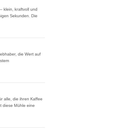
klein, kraftvoll und
enigen Sekunden. Die
iebhaber, die Wert auf
ustem
 alle, die ihren Kaffee
t diese Mühle eine