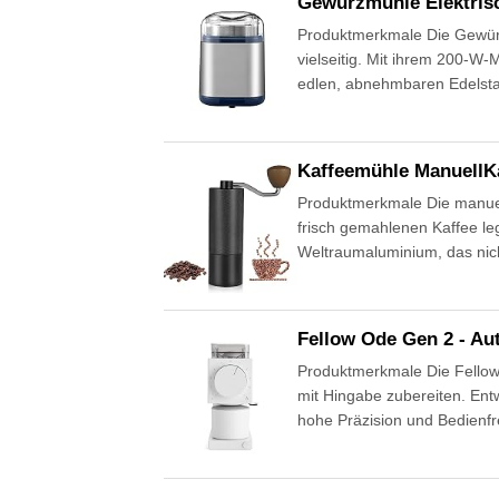
Gewürzmühle Elektrisc
Produktmerkmale Die Gewürzmü
vielseitig. Mit ihrem 200-W
edlen, abnehmbaren Edelsta
Kaffeemühle ManuellK
Produktmerkmale Die manuelle
frisch gemahlenen Kaffee l
Weltraumaluminium, das nic
Fellow Ode Gen 2 - Au
Produktmerkmale Die Fellow O
mit Hingabe zubereiten. Ent
hohe Präzision und Bedienfr