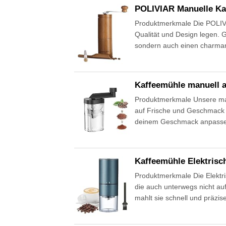
POLIVIAR Manuelle Ka
Produktmerkmale Die POLIVIA
Qualität und Design legen. G
sondern auch einen charmant
Kaffeemühle manuell a
Produktmerkmale Unsere manue
auf Frische und Geschmack l
deinem Geschmack anpassen
Kaffeemühle Elektrisc
Produktmerkmale Die Elektris
die auch unterwegs nicht au
mahlt sie schnell und präz