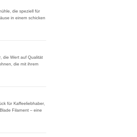
hle, die speziell für
häuse in einem schicken
 die Wert auf Qualität
bohnen, die mit ihrem
k für Kaffeeliebhaber,
 Blade Filament – eine